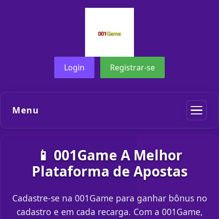
Login
Registrar-se
Menu
📱 001Game A Melhor
Plataforma de Apostas
Cadastre-se na 001Game para ganhar bônus no
cadastro e em cada recarga. Com a 001Game,