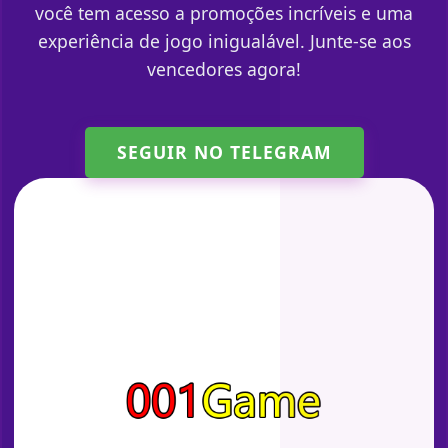
você tem acesso a promoções incríveis e uma
experiência de jogo inigualável. Junte-se aos
vencedores agora!
SEGUIR NO TELEGRAM