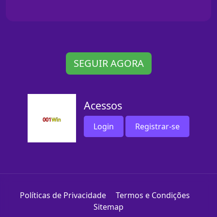
SEGUIR AGORA
Acessos
Login
Registrar-se
Políticas de Privacidade
Termos e Condições
Sitemap