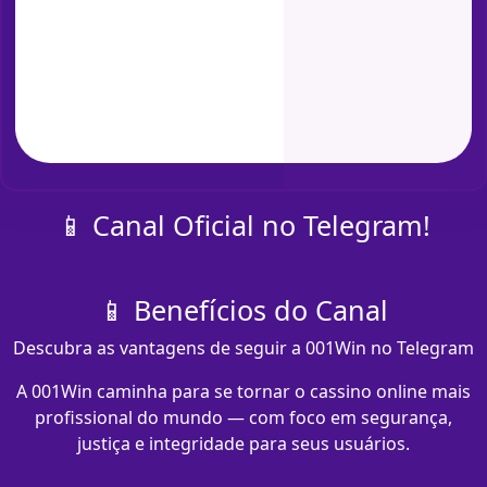
📱 Canal Oficial no Telegram!
📱 Benefícios do Canal
Descubra as vantagens de seguir a 001Win no Telegram
A 001Win caminha para se tornar o cassino online mais
profissional do mundo — com foco em segurança,
justiça e integridade para seus usuários.