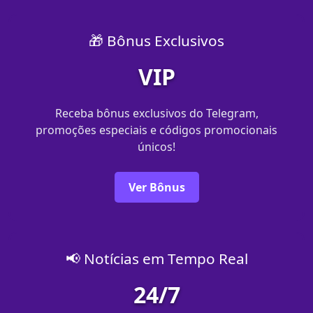
🎁 Bônus Exclusivos
VIP
Receba bônus exclusivos do Telegram,
promoções especiais e códigos promocionais
únicos!
Ver Bônus
📢 Notícias em Tempo Real
24/7