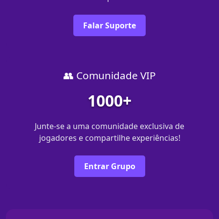
Falar Suporte
👥 Comunidade VIP
1000+
Junte-se a uma comunidade exclusiva de
jogadores e compartilhe experiências!
Entrar Grupo