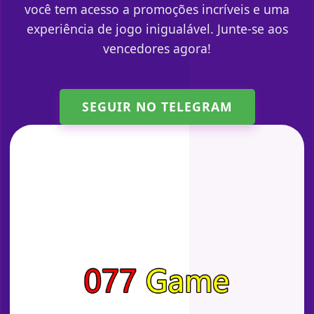
você tem acesso a promoções incríveis e uma
experiência de jogo inigualável. Junte-se aos
vencedores agora!
SEGUIR NO TELEGRAM