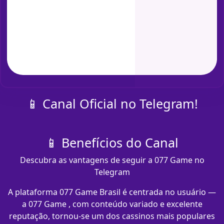
📱 Canal Oficial no Telegram!
📱 Benefícios do Canal
Descubra as vantagens de seguir a 077 Game no
Telegram
A plataforma 077 Game Brasil é centrada no usuário —
a 077 Game , com conteúdo variado e excelente
reputação, tornou-se um dos cassinos mais populares