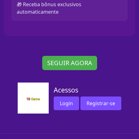
🎁 Receba bônus exclusivos
automaticamente
SEGUIR AGORA
Acessos
Login
Registrar-se