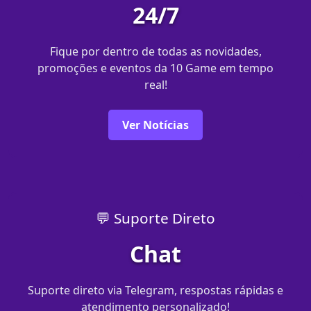
24/7
Fique por dentro de todas as novidades,
promoções e eventos da 10 Game em tempo
real!
Ver Notícias
💬 Suporte Direto
Chat
Suporte direto via Telegram, respostas rápidas e
atendimento personalizado!