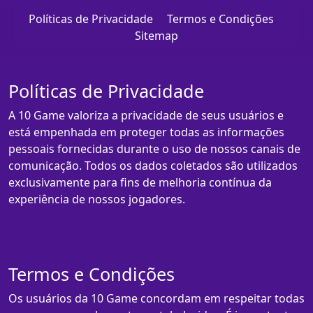
Políticas de Privacidade
Termos e Condições
Sitemap
Políticas de Privacidade
A 10 Game valoriza a privacidade de seus usuários e
está empenhada em proteger todas as informações
pessoais fornecidas durante o uso de nossos canais de
comunicação. Todos os dados coletados são utilizados
exclusivamente para fins de melhoria contínua da
experiência de nossos jogadores.
Termos e Condições
Os usuários da 10 Game concordam em respeitar todas