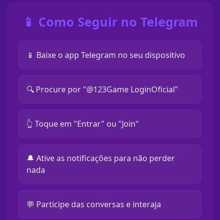
📱 Como Seguir no Telegram
📱 Baixe o app Telegram no seu dispositivo
🔍 Procure por "@123Game LoginOficial"
👆 Toque em "Entrar" ou "Join"
🔔 Ative as notificações para não perder
nada
💬 Participe das conversas e interaja