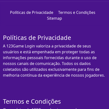
Políticas de Privacidade
Termos e Condições
Sitemap
Políticas de Privacidade
A 123Game Login valoriza a privacidade de seus
usuários e está empenhada em proteger todas as
informações pessoais fornecidas durante o uso de
nossos canais de comunicação. Todos os dados
coletados são utilizados exclusivamente para fins de
melhoria contínua da experiência de nossos jogadores.
Termos e Condições