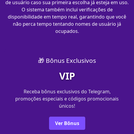
de usuário caso sua primeira escolha já esteja em uso.
O sistema também inclui verificações de
disponibilidade em tempo real, garantindo que você
não perca tempo tentando nomes de usuário já
ocupados.
🎁 Bônus Exclusivos
VIP
Receba bônus exclusivos do Telegram,
promoções especiais e códigos promocionais
únicos!
Ver Bônus