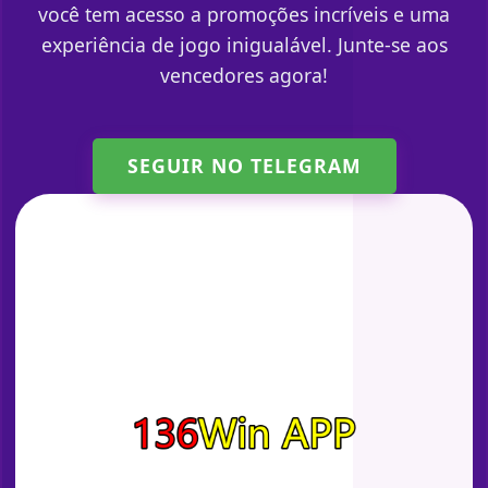
você tem acesso a promoções incríveis e uma
experiência de jogo inigualável. Junte-se aos
vencedores agora!
SEGUIR NO TELEGRAM