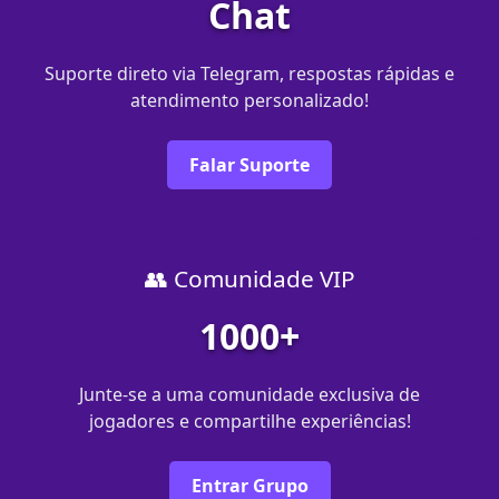
Chat
Suporte direto via Telegram, respostas rápidas e
atendimento personalizado!
Falar Suporte
👥 Comunidade VIP
1000+
Junte-se a uma comunidade exclusiva de
jogadores e compartilhe experiências!
Entrar Grupo