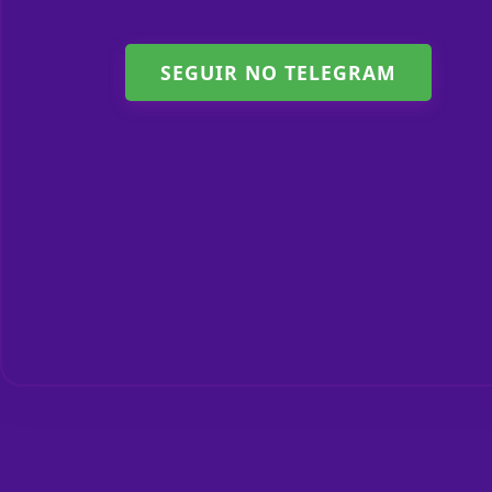
SEGUIR NO TELEGRAM