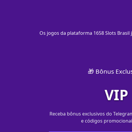
Os jogos da plataforma 1658 Slots Brasil
🎁 Bônus Exclu
VIP
Receba bônus exclusivos do Telegra
e códigos promocionai