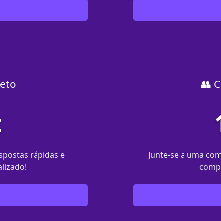
reto
👥 
t
espostas rápidas e
Junte-se a uma com
lizado!
compa
e