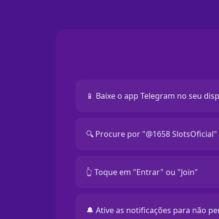
📱 Baixe o app Telegram no seu disp
🔍 Procure por "@1658 SlotsOficial"
👆 Toque em "Entrar" ou "Join"
🔔 Ative as notificações para não p