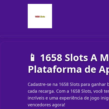
📱 1658 Slots A 
Plataforma de A
Cadastre-se na 1658 Slots para ganhar 
cada recarga. Com a 1658 Slots, você t
incríveis e uma experiência de jogo inig
vencedores agora!