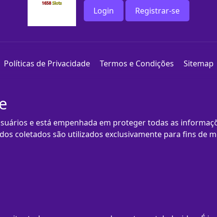
Login
Registrar-se
Políticas de Privacidade
Termos e Condições
Sitemap
de
s usuários e está empenhada em proteger todas as informaç
os coletados são utilizados exclusivamente para fins de m