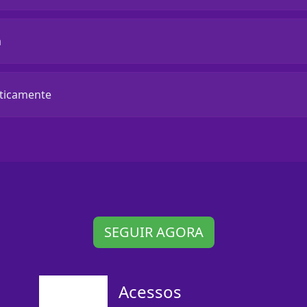
a
aticamente
SEGUIR AGORA
Acessos