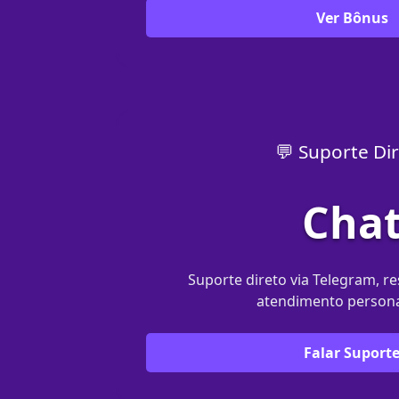
Ver Bônus
💬 Suporte Di
Cha
Suporte direto via Telegram, r
atendimento persona
Falar Suport