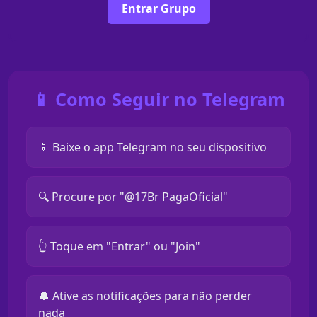
Entrar Grupo
📱 Como Seguir no Telegram
📱 Baixe o app Telegram no seu dispositivo
🔍 Procure por "@17Br PagaOficial"
👆 Toque em "Entrar" ou "Join"
🔔 Ative as notificações para não perder
nada