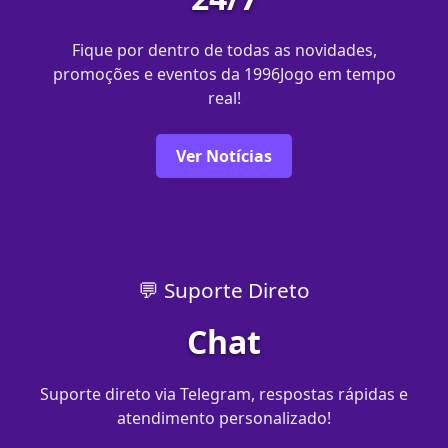
Fique por dentro de todas as novidades,
promoções e eventos da 1996Jogo em tempo
real!
Ver Notícias
💬 Suporte Direto
Chat
Suporte direto via Telegram, respostas rápidas e
atendimento personalizado!