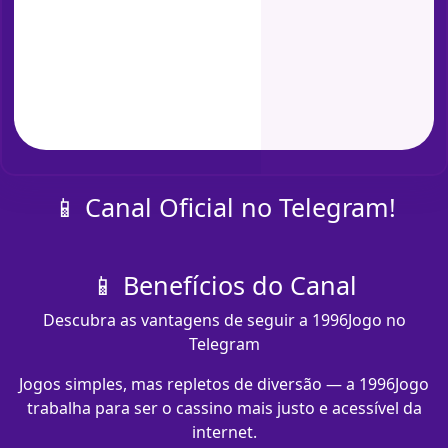
📱 Canal Oficial no Telegram!
📱 Benefícios do Canal
Descubra as vantagens de seguir a 1996Jogo no
Telegram
Jogos simples, mas repletos de diversão — a 1996Jogo
trabalha para ser o cassino mais justo e acessível da
internet.