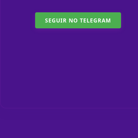
SEGUIR NO TELEGRAM