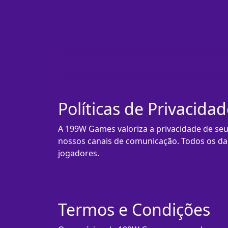
Políticas de Privacida
A 199W Games valoriza a privacidade de se
nossos canais de comunicação. Todos os dad
jogadores.
Termos e Condições