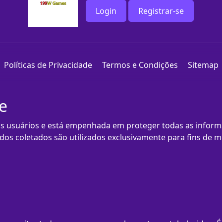
Login
Registrar-se
Políticas de Privacidade
Termos e Condições
Sitemap
de
us usuários e está empenhada em proteger todas as inform
os coletados são utilizados exclusivamente para fins de m