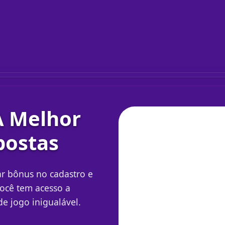
A Melhor
postas
r bônus no cadastro e
ocê tem acesso a
e jogo inigualável.