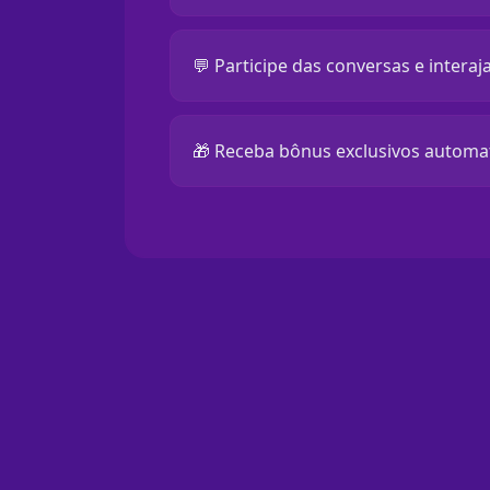
💬 Participe das conversas e interaj
🎁 Receba bônus exclusivos autom