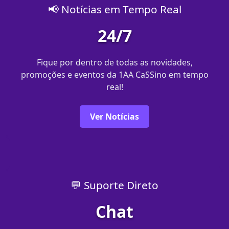
📢 Notícias em Tempo Real
24/7
Fique por dentro de todas as novidades,
promoções e eventos da 1AA CaSSino em tempo
real!
Ver Notícias
💬 Suporte Direto
Chat