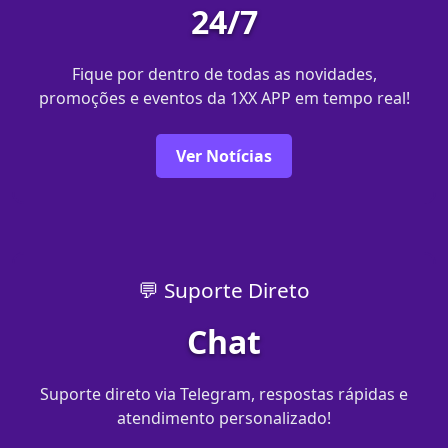
24/7
Fique por dentro de todas as novidades,
promoções e eventos da 1XX APP em tempo real!
Ver Notícias
💬 Suporte Direto
Chat
Suporte direto via Telegram, respostas rápidas e
atendimento personalizado!