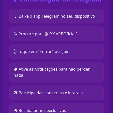
📱 Baixe o app Telegram no seu dispositivo
🔍 Procure por "@1XX APPOficial"
👆 Toque em "Entrar" ou "Join"
🔔 Ative as notificações para não perder
nada
💬 Participe das conversas e interaja
🎁 Receba bônus exclusivos