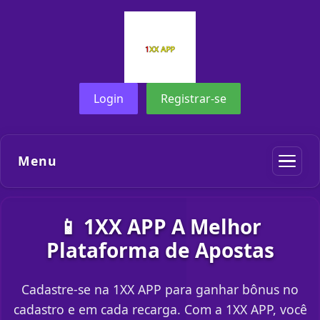
Login
Registrar-se
Menu
📱 1XX APP A Melhor
Plataforma de Apostas
Cadastre-se na 1XX APP para ganhar bônus no
cadastro e em cada recarga. Com a 1XX APP, você