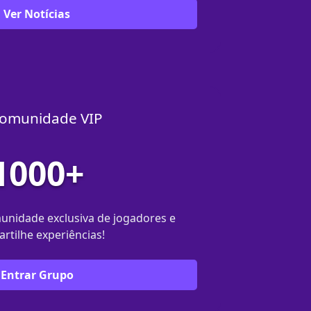
Ver Notícias
Comunidade VIP
1000+
unidade exclusiva de jogadores e
rtilhe experiências!
Entrar Grupo