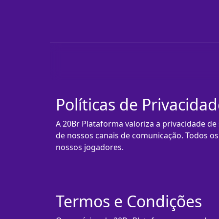
Políticas de Privacida
A 20Br Plataforma valoriza a privacidade d
de nossos canais de comunicação. Todos os 
nossos jogadores.
Termos e Condições