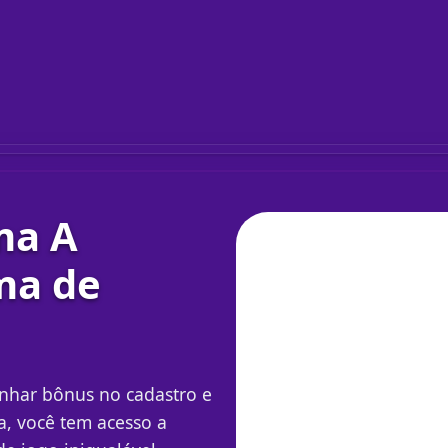
ma A
ma de
anhar bônus no cadastro e
, você tem acesso a