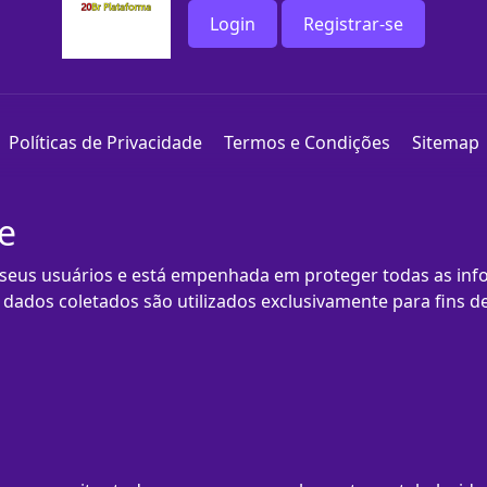
Login
Registrar-se
Políticas de Privacidade
Termos e Condições
Sitemap
de
e seus usuários e está empenhada em proteger todas as in
dados coletados são utilizados exclusivamente para fins d