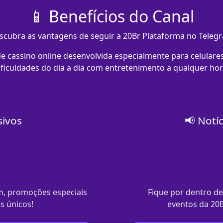
📱 Benefícios do Canal
scubra as vantagens de seguir a 20Br Plataforma no Teleg
 cassino online desenvolvida especialmente para celulares
ificuldades do dia a dia com entretenimento a qualquer hor
sivos
📢 Notí
m, promoções especiais
Fique por dentro d
s únicos!
eventos da 20