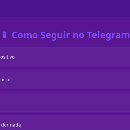
📱 Como Seguir no Telegram
ositivo
icial"
erder nada