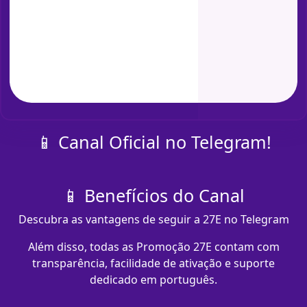
📱 Canal Oficial no Telegram!
📱 Benefícios do Canal
Descubra as vantagens de seguir a 27E no Telegram
Além disso, todas as Promoção 27E contam com
transparência, facilidade de ativação e suporte
dedicado em português.