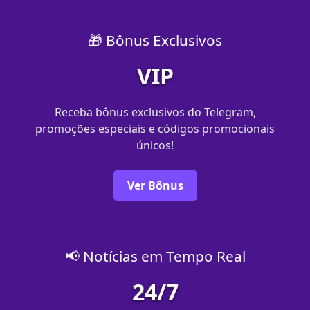
🎁 Bônus Exclusivos
VIP
Receba bônus exclusivos do Telegram,
promoções especiais e códigos promocionais
únicos!
Ver Bônus
📢 Notícias em Tempo Real
24/7