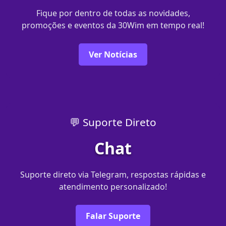
Fique por dentro de todas as novidades,
promoções e eventos da 30Wim em tempo real!
Ver Notícias
💬 Suporte Direto
Chat
Suporte direto via Telegram, respostas rápidas e
atendimento personalizado!
Falar Suporte