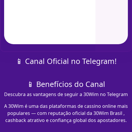
📱 Canal Oficial no Telegram!
📱 Benefícios do Canal
Descubra as vantagens de seguir a 30Wim no Telegram
A 30Wim é uma das plataformas de cassino online mais
populares — com reputação oficial da 30Wim Brasil ,
cashback atrativo e confiança global dos apostadores.