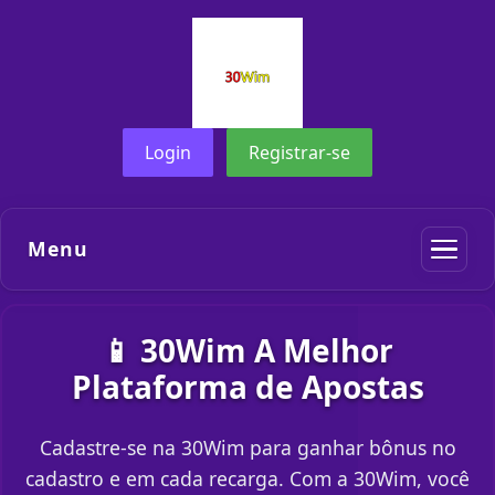
Login
Registrar-se
Menu
📱 30Wim A Melhor
Plataforma de Apostas
Cadastre-se na 30Wim para ganhar bônus no
cadastro e em cada recarga. Com a 30Wim, você