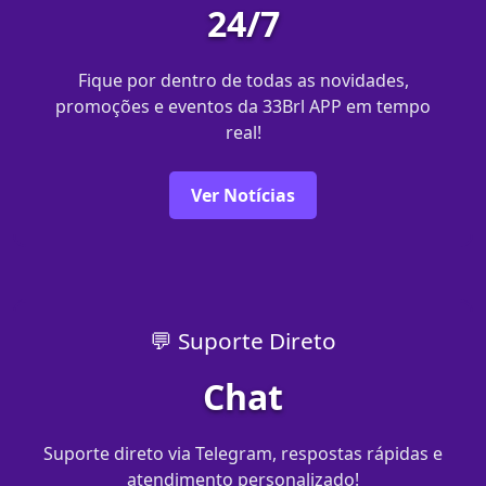
24/7
Fique por dentro de todas as novidades,
promoções e eventos da 33Brl APP em tempo
real!
Ver Notícias
💬 Suporte Direto
Chat
Suporte direto via Telegram, respostas rápidas e
atendimento personalizado!