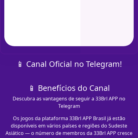
📱 Canal Oficial no Telegram!
📱 Benefícios do Canal
Descubra as vantagens de seguir a 33Brl APP no
Telegram
Os jogos da plataforma 33Brl APP Brasil já estão
disponíveis em vários países e regiões do Sudeste
Asiático — o número de membros da 33Brl APP cresce