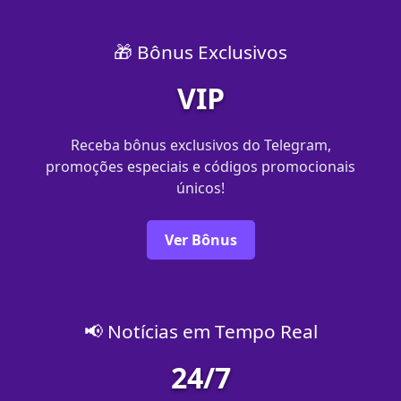
🎁 Bônus Exclusivos
VIP
Receba bônus exclusivos do Telegram,
promoções especiais e códigos promocionais
únicos!
Ver Bônus
📢 Notícias em Tempo Real
24/7