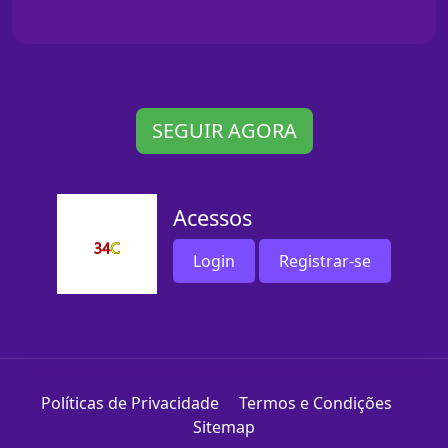
SEGUIR AGORA
Acessos
Login
Registrar-se
Políticas de Privacidade
Termos e Condições
Sitemap