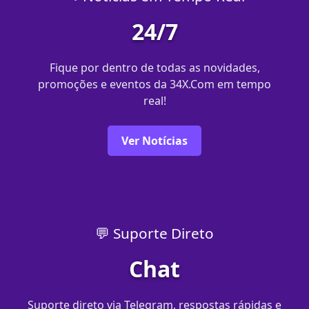
24/7
Fique por dentro de todas as novidades,
promoções e eventos da 34X.Com em tempo
real!
Ver Notícias
💬 Suporte Direto
Chat
Suporte direto via Telegram, respostas rápidas e