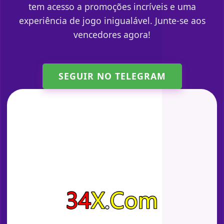
tem acesso a promoções incríveis e uma
experiência de jogo inigualável. Junte-se aos
vencedores agora!
SEGUIR NO TELEGRAM