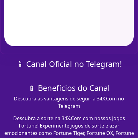
📱 Canal Oficial no Telegram!
📱 Benefícios do Canal
Descubra as vantagens de seguir a 34X.Com no
Telegram
Descubra a sorte na 34X.Com com nossos jogos
Fortune! Experimente jogos de sorte e azar
emocionantes como Fortune Tiger, Fortune OX, Fortune