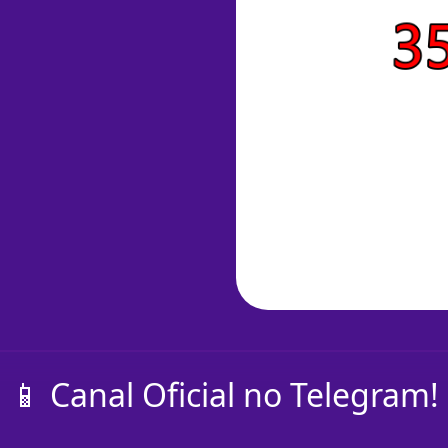
📱 Canal Oficial no Telegram!