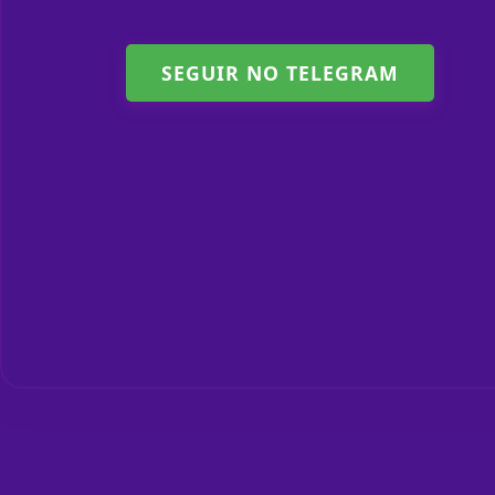
SEGUIR NO TELEGRAM