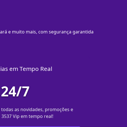
acará e muito mais, com segurança garantida
cias em Tempo Real
24/7
e todas as novidades, promoções e
 3537 Vip em tempo real!