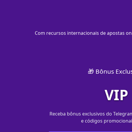
Com recursos internacionais de apostas onl
🎁 Bônus Exclu
VIP
Receba bônus exclusivos do Telegra
e códigos promocionai