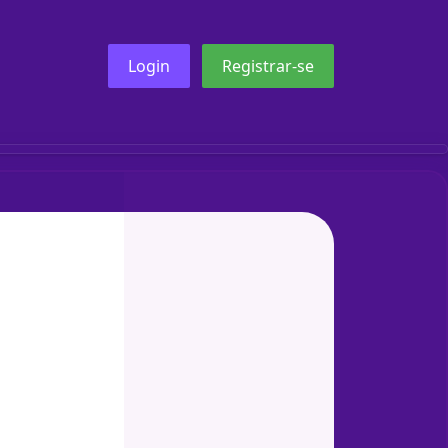
Login
Registrar-se