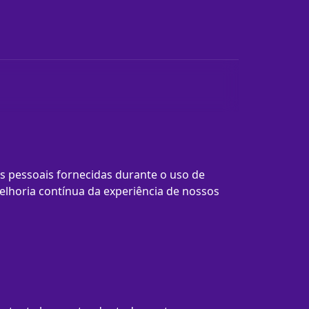
s pessoais fornecidas durante o uso de
elhoria contínua da experiência de nossos