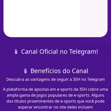
📱 Canal Oficial no Telegram!
📱 Benefícios do Canal
Descubra as vantagens de seguir a 35H no Telegram
A plataforma de apostas em e-sports da 35H cobre uma
ampla gama de jogos populares de e-sports. Alguns
dos títulos proeminentes de e-sports que você pode
esperar encontrar no site deles incluem