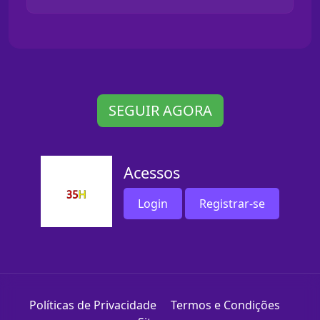
SEGUIR AGORA
Acessos
Login
Registrar-se
Políticas de Privacidade
Termos e Condições