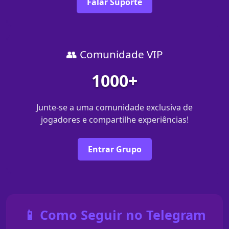
Falar Suporte
👥 Comunidade VIP
1000+
Junte-se a uma comunidade exclusiva de
jogadores e compartilhe experiências!
Entrar Grupo
📱 Como Seguir no Telegram