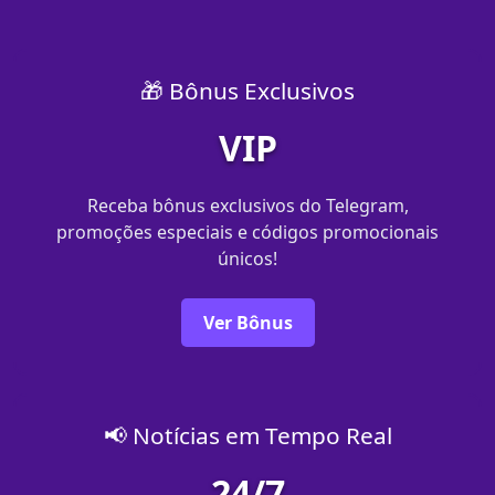
🎁 Bônus Exclusivos
VIP
Receba bônus exclusivos do Telegram,
promoções especiais e códigos promocionais
únicos!
Ver Bônus
📢 Notícias em Tempo Real
24/7