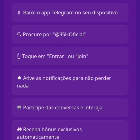
📱 Baixe o app Telegram no seu dispositivo
🔍 Procure por "@35HOficial"
👆 Toque em "Entrar" ou "Join"
🔔 Ative as notificações para não perder
nada
💬 Participe das conversas e interaja
🎁 Receba bônus exclusivos
automaticamente