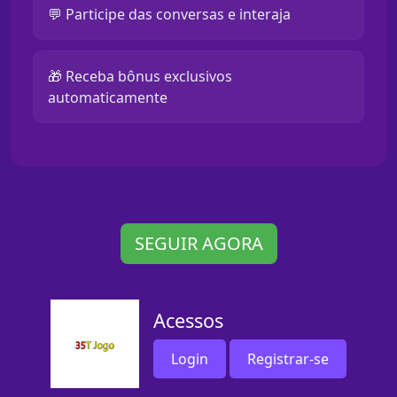
💬 Participe das conversas e interaja
🎁 Receba bônus exclusivos
automaticamente
SEGUIR AGORA
Acessos
Login
Registrar-se