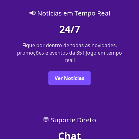
📢 Notícias em Tempo Real
24/7
Fique por dentro de todas as novidades,
promoções e eventos da 35T Jogo em tempo
real!
Ver Notícias
💬 Suporte Direto
Chat