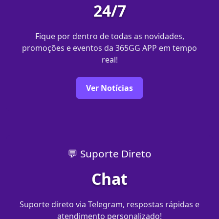
24/7
Fique por dentro de todas as novidades,
promoções e eventos da 365GG APP em tempo
real!
Ver Notícias
💬 Suporte Direto
Chat
Suporte direto via Telegram, respostas rápidas e
atendimento personalizado!