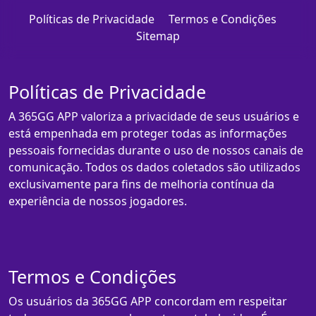
Políticas de Privacidade
Termos e Condições
Sitemap
Políticas de Privacidade
A 365GG APP valoriza a privacidade de seus usuários e
está empenhada em proteger todas as informações
pessoais fornecidas durante o uso de nossos canais de
comunicação. Todos os dados coletados são utilizados
exclusivamente para fins de melhoria contínua da
experiência de nossos jogadores.
Termos e Condições
Os usuários da 365GG APP concordam em respeitar