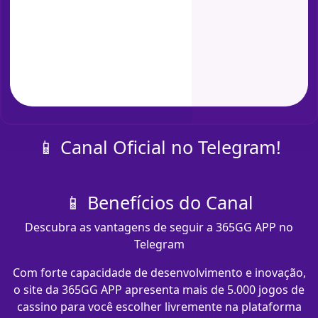
📱 Canal Oficial no Telegram!
📱 Benefícios do Canal
Descubra as vantagens de seguir a 365GG APP no
Telegram
Com forte capacidade de desenvolvimento e inovação,
o site da 365GG APP apresenta mais de 5.000 jogos de
cassino para você escolher livremente na plataforma