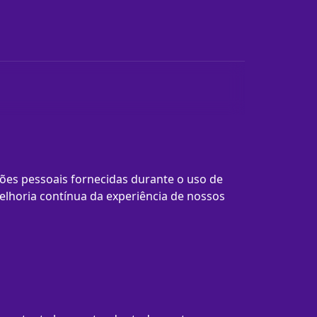
ões pessoais fornecidas durante o uso de
elhoria contínua da experiência de nossos