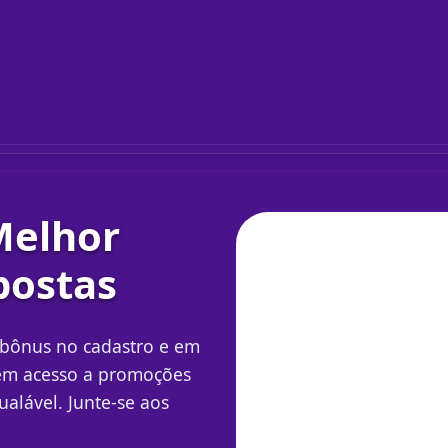
Melhor
postas
 bônus no cadastro e em
tem acesso a promoções
ualável. Junte-se aos