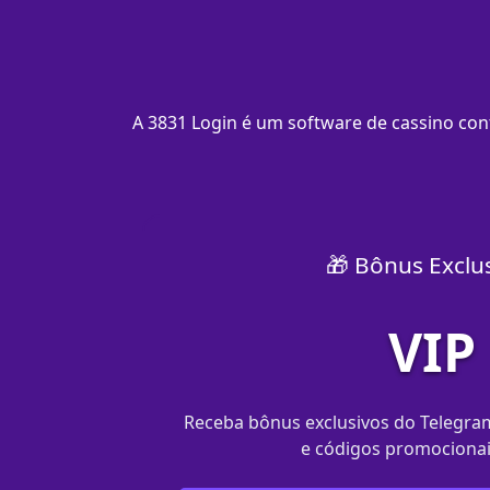
A 3831 Login é um software de cassino conf
🎁 Bônus Exclu
VIP
Receba bônus exclusivos do Telegra
e códigos promocionai