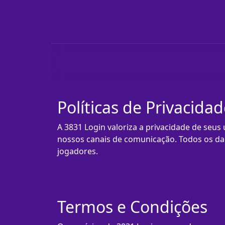
Políticas de Privacida
A 3831 Login valoriza a privacidade de seu
nossos canais de comunicação. Todos os dad
jogadores.
Termos e Condições