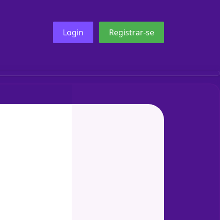
Login
Registrar-se