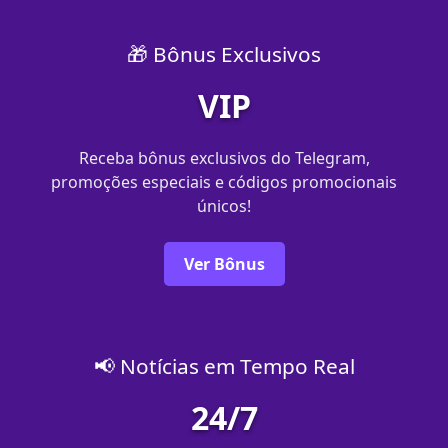
🎁 Bônus Exclusivos
VIP
Receba bônus exclusivos do Telegram,
promoções especiais e códigos promocionais
únicos!
Ver Bônus
📢 Notícias em Tempo Real
24/7