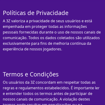
Políticas de Privacidade
A 3Z valoriza a privacidade de seus usuários e está
empenhada em proteger todas as informações
pessoais fornecidas durante o uso de nossos canais de
comunicação. Todos os dados coletados são utilizados
exclusivamente para fins de melhoria contínua da
experiência de nossos jogadores.
Termos e Condições
Os usuários da 3Z concordam em respeitar todas as
regras e regulamentos estabelecidos. É importante ler
e entender todos os termos antes de participar de
nossos canais de comunicação. A violação destes
termos pode resultar em penalizações ou na