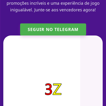
promoções incríveis e uma experiência de jogo
inigualável. Junte-se aos vencedores agora!
SEGUIR NO TELEGRAM