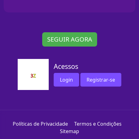
SEGUIR AGORA
Acessos
Login
Registrar-se
Políticas de Privacidade
Termos e Condições
Sitemap