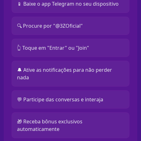
📱 Baixe o app Telegram no seu dispositivo
🔍 Procure por "@3ZOficial"
👆 Toque em "Entrar" ou "Join"
🔔 Ative as notificações para não perder
nada
💬 Participe das conversas e interaja
🎁 Receba bônus exclusivos
automaticamente