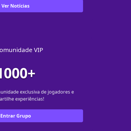
Ver Notícias
Comunidade VIP
1000+
unidade exclusiva de jogadores e
rtilhe experiências!
Entrar Grupo