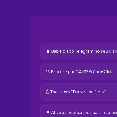
📱 Baixe o app Telegram no seu disp
🔍 Procure por "@433Br.ComOficial"
👆 Toque em "Entrar" ou "Join"
🔔 Ative as notificações para não p