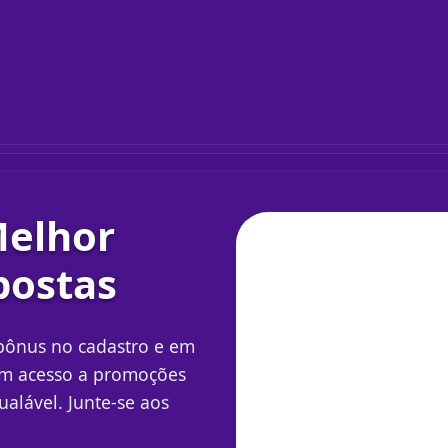
Melhor
postas
bônus no cadastro e em
em acesso a promoções
ualável. Junte-se aos