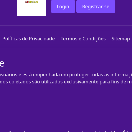
Login
Registrar-se
Políticas de Privacidade
Termos e Condições
Sitemap
de
 usuários e está empenhada em proteger todas as informaç
os coletados são utilizados exclusivamente para fins de m