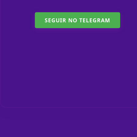
SEGUIR NO TELEGRAM