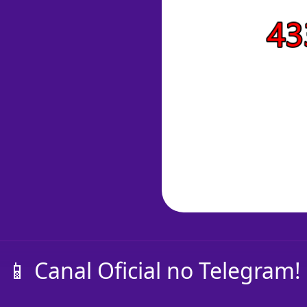
📱 Canal Oficial no Telegram!