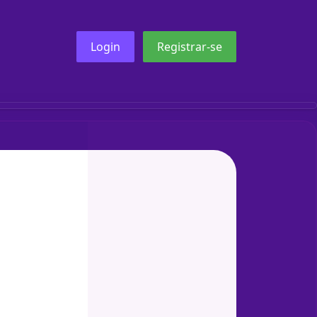
Login
Registrar-se