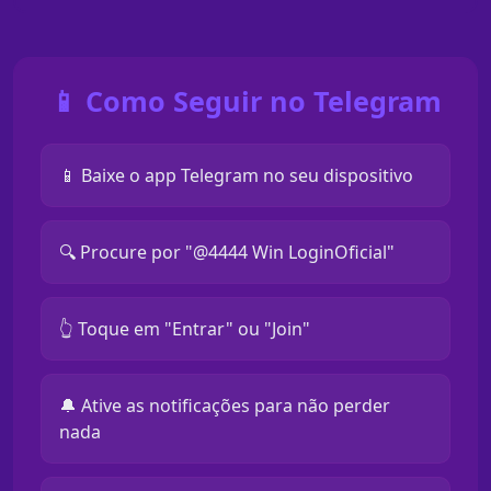
📱 Como Seguir no Telegram
📱 Baixe o app Telegram no seu dispositivo
🔍 Procure por "@4444 Win LoginOficial"
👆 Toque em "Entrar" ou "Join"
🔔 Ative as notificações para não perder
nada