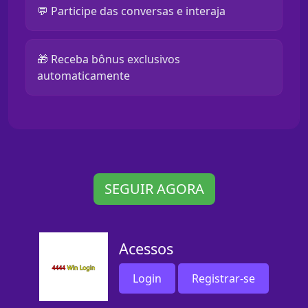
💬 Participe das conversas e interaja
🎁 Receba bônus exclusivos
automaticamente
SEGUIR AGORA
Acessos
Login
Registrar-se