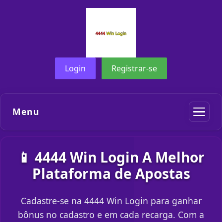
Login
Registrar-se
Menu
📱 4444 Win Login A Melhor
Plataforma de Apostas
Cadastre-se na 4444 Win Login para ganhar
bônus no cadastro e em cada recarga. Com a