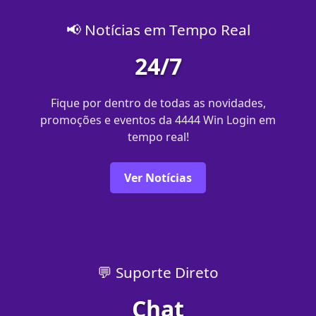
📢 Notícias em Tempo Real
24/7
Fique por dentro de todas as novidades,
promoções e eventos da 4444 Win Login em
tempo real!
Ver Notícias
💬 Suporte Direto
Chat