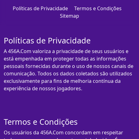
Políticas de Privacidade
Termos e Condições
Sitemap
Políticas de Privacidade
A 456A.Com valoriza a privacidade de seus usuários e
está empenhada em proteger todas as informações
pessoais fornecidas durante o uso de nossos canais de
comunicação. Todos os dados coletados são utilizados
exclusivamente para fins de melhoria contínua da
experiência de nossos jogadores.
Termos e Condições
Os usuários da 456A.Com concordam em respeitar