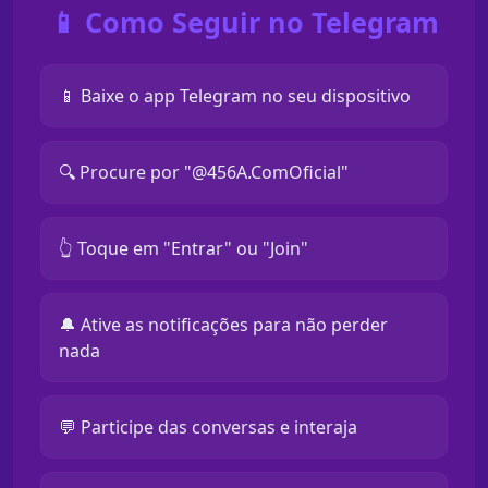
📱 Como Seguir no Telegram
📱 Baixe o app Telegram no seu dispositivo
🔍 Procure por "@456A.ComOficial"
👆 Toque em "Entrar" ou "Join"
🔔 Ative as notificações para não perder
nada
💬 Participe das conversas e interaja