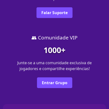
Falar Suporte
👥 Comunidade VIP
1000+
Junte-se a uma comunidade exclusiva de
jogadores e compartilhe experiências!
Entrar Grupo