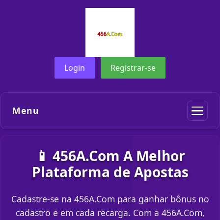
Login
Registrar-se
Menu
📱 456A.Com A Melhor
Plataforma de Apostas
Cadastre-se na 456A.Com para ganhar bônus no
cadastro e em cada recarga. Com a 456A.Com,