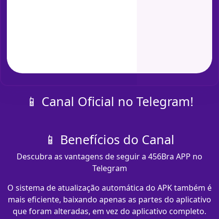
📱 Canal Oficial no Telegram!
📱 Benefícios do Canal
Descubra as vantagens de seguir a 456Bra APP no
Telegram
O sistema de atualização automática do APK também é
mais eficiente, baixando apenas as partes do aplicativo
que foram alteradas, em vez do aplicativo completo.