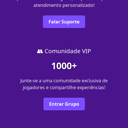
atendimento personalizado!
Falar Suporte
👥 Comunidade VIP
1000+
Junte-se a uma comunidade exclusiva de
jogadores e compartilhe experiências!
Entrar Grupo