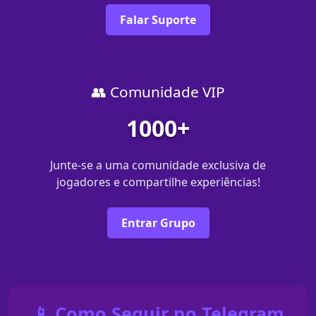
Falar Suporte
👥 Comunidade VIP
1000+
Junte-se a uma comunidade exclusiva de
jogadores e compartilhe experiências!
Entrar Grupo
📱 Como Seguir no Telegram