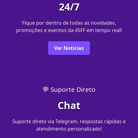
24/7
Fique por dentro de todas as novidades,
promoções e eventos da 45FF em tempo real!
Ver Notícias
💬 Suporte Direto
Chat
Suporte direto via Telegram, respostas rápidas e
atendimento personalizado!