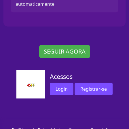
automaticamente
SEGUIR AGORA
Acessos
Login
Registrar-se