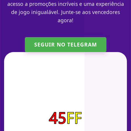
acesso a promoções incríveis e uma experiência
de jogo inigualável. Junte-se aos vencedores
agora!
SEGUIR NO TELEGRAM