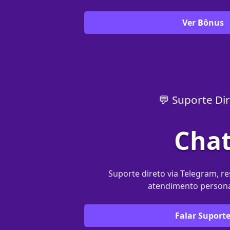
Ver Bônus
💬 Suporte Di
Cha
Suporte direto via Telegram, r
atendimento persona
Falar Suport