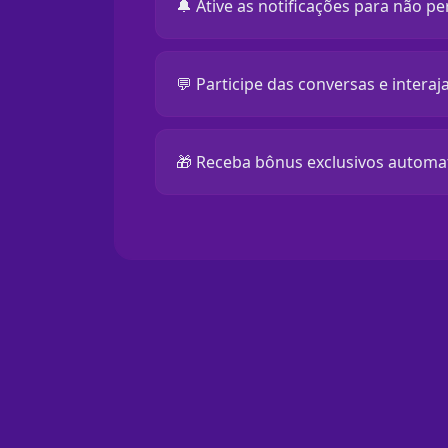
🔔 Ative as notificações para não p
💬 Participe das conversas e interaj
🎁 Receba bônus exclusivos autom