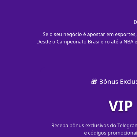
D
Se o seu negócio é apostar em esportes,
Desde o Campeonato Brasileiro até a NBA 
🎁 Bônus Exclu
VIP
Receba bônus exclusivos do Telegra
e códigos promocionai