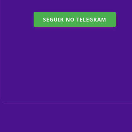
SEGUIR NO TELEGRAM