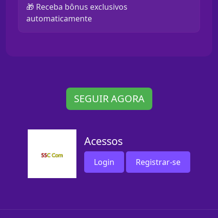
🎁 Receba bônus exclusivos
automaticamente
SEGUIR AGORA
Acessos
Login
Registrar-se