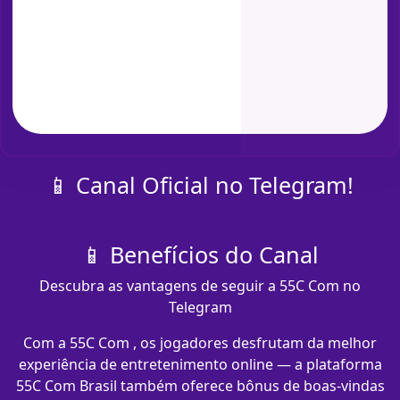
📱 Canal Oficial no Telegram!
📱 Benefícios do Canal
Descubra as vantagens de seguir a 55C Com no
Telegram
Com a 55C Com , os jogadores desfrutam da melhor
experiência de entretenimento online — a plataforma
55C Com Brasil também oferece bônus de boas-vindas