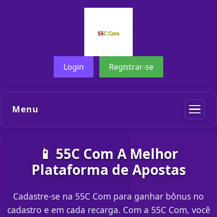
Login
Registrar-se
Menu
📱 55C Com A Melhor
Plataforma de Apostas
Cadastre-se na 55C Com para ganhar bônus no
cadastro e em cada recarga. Com a 55C Com, você