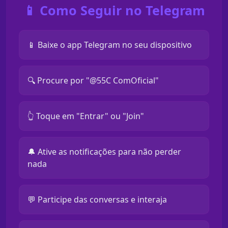
📱 Como Seguir no Telegram
📱 Baixe o app Telegram no seu dispositivo
🔍 Procure por "@55C ComOficial"
👆 Toque em "Entrar" ou "Join"
🔔 Ative as notificações para não perder
nada
💬 Participe das conversas e interaja