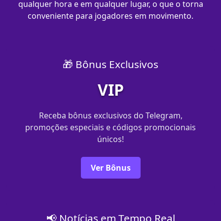
qualquer hora e em qualquer lugar, o que o torna
conveniente para jogadores em movimento.
🎁 Bônus Exclusivos
VIP
Receba bônus exclusivos do Telegram,
promoções especiais e códigos promocionais
únicos!
Ver Bônus
📢 Notícias em Tempo Real