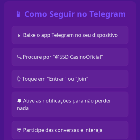
📱 Como Seguir no Telegram
📱 Baixe o app Telegram no seu dispositivo
🔍 Procure por "@55D CasinoOficial"
👆 Toque em "Entrar" ou "Join"
🔔 Ative as notificações para não perder
nada
💬 Participe das conversas e interaja