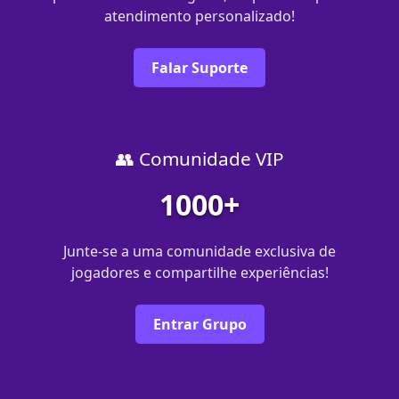
atendimento personalizado!
Falar Suporte
👥 Comunidade VIP
1000+
Junte-se a uma comunidade exclusiva de
jogadores e compartilhe experiências!
Entrar Grupo