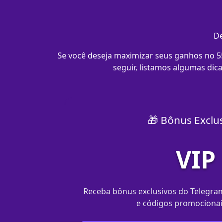
De
Se você deseja maximizar seus ganhos no 5
seguir, listamos algumas dic
🎁 Bônus Exclu
VIP
Receba bônus exclusivos do Telegra
e códigos promocionai