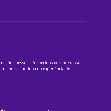
rmações pessoais fornecidas durante o uso
e melhoria contínua da experiência de