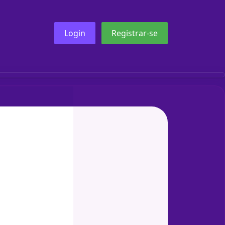
Login
Registrar-se