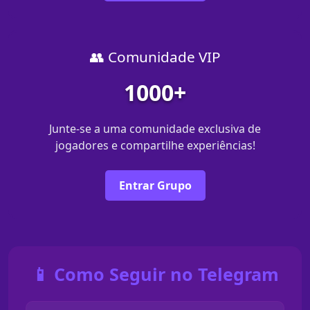
👥 Comunidade VIP
1000+
Junte-se a uma comunidade exclusiva de
jogadores e compartilhe experiências!
Entrar Grupo
📱 Como Seguir no Telegram