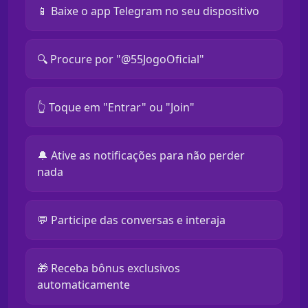
📱 Baixe o app Telegram no seu dispositivo
🔍 Procure por "@55JogoOficial"
👆 Toque em "Entrar" ou "Join"
🔔 Ative as notificações para não perder
nada
💬 Participe das conversas e interaja
🎁 Receba bônus exclusivos
automaticamente