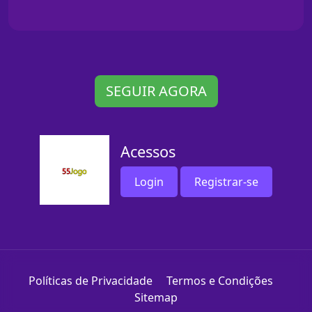
SEGUIR AGORA
Acessos
Login
Registrar-se
Políticas de Privacidade
Termos e Condições
Sitemap