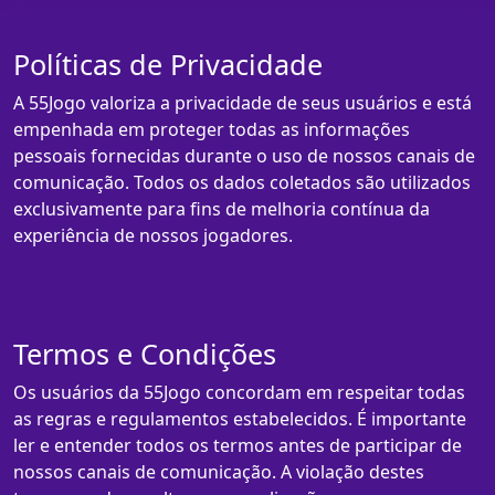
Políticas de Privacidade
A 55Jogo valoriza a privacidade de seus usuários e está
empenhada em proteger todas as informações
pessoais fornecidas durante o uso de nossos canais de
comunicação. Todos os dados coletados são utilizados
exclusivamente para fins de melhoria contínua da
experiência de nossos jogadores.
Termos e Condições
Os usuários da 55Jogo concordam em respeitar todas
as regras e regulamentos estabelecidos. É importante
ler e entender todos os termos antes de participar de
nossos canais de comunicação. A violação destes