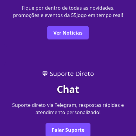
Fique por dentro de todas as novidades,
promoções e eventos da 55Jogo em tempo real!
Ver Notícias
💬 Suporte Direto
Chat
Suporte direto via Telegram, respostas rápidas e
atendimento personalizado!
Falar Suporte