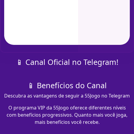
📱 Canal Oficial no Telegram!
📱 Benefícios do Canal
Descubra as vantagens de seguir a 55Jogo no Telegram
O programa VIP da 55Jogo oferece diferentes níveis
com benefícios progressivos. Quanto mais você joga,
mais benefícios você recebe.