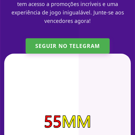
tem acesso a promoções incríveis e uma
experiência de jogo inigualável. Junte-se aos
vencedores agora!
SEGUIR NO TELEGRAM