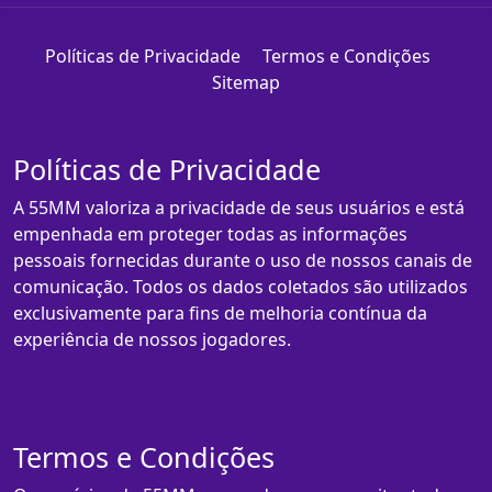
Políticas de Privacidade
Termos e Condições
Sitemap
Políticas de Privacidade
A 55MM valoriza a privacidade de seus usuários e está
empenhada em proteger todas as informações
pessoais fornecidas durante o uso de nossos canais de
comunicação. Todos os dados coletados são utilizados
exclusivamente para fins de melhoria contínua da
experiência de nossos jogadores.
Termos e Condições