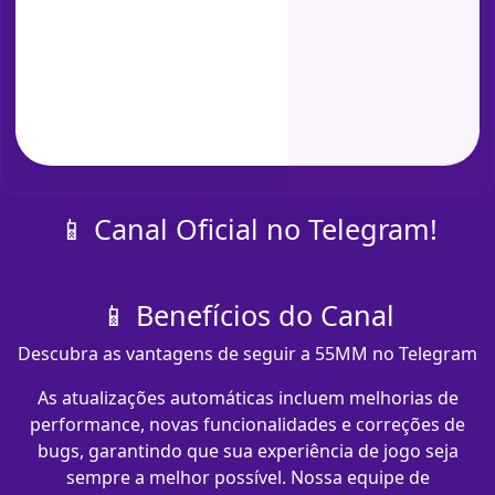
📱 Canal Oficial no Telegram!
📱 Benefícios do Canal
Descubra as vantagens de seguir a 55MM no Telegram
As atualizações automáticas incluem melhorias de
performance, novas funcionalidades e correções de
bugs, garantindo que sua experiência de jogo seja
sempre a melhor possível. Nossa equipe de