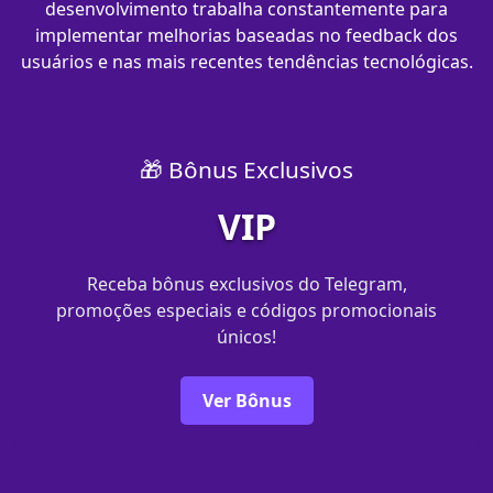
desenvolvimento trabalha constantemente para
implementar melhorias baseadas no feedback dos
usuários e nas mais recentes tendências tecnológicas.
🎁 Bônus Exclusivos
VIP
Receba bônus exclusivos do Telegram,
promoções especiais e códigos promocionais
únicos!
Ver Bônus