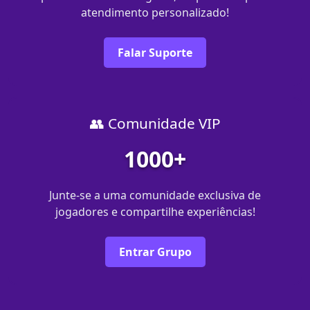
atendimento personalizado!
Falar Suporte
👥 Comunidade VIP
1000+
Junte-se a uma comunidade exclusiva de
jogadores e compartilhe experiências!
Entrar Grupo