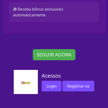
🎁 Receba bônus exclusivos
automaticamente
SEGUIR AGORA
Acessos
Login
Registrar-se