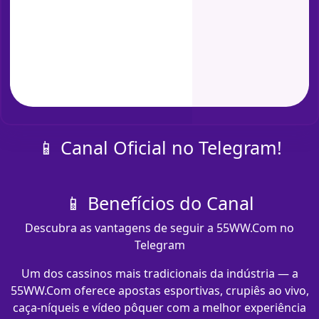
📱 Canal Oficial no Telegram!
📱 Benefícios do Canal
Descubra as vantagens de seguir a 55WW.Com no
Telegram
Um dos cassinos mais tradicionais da indústria — a
55WW.Com oferece apostas esportivas, crupiês ao vivo,
caça-níqueis e vídeo pôquer com a melhor experiência