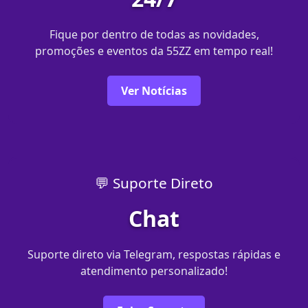
Fique por dentro de todas as novidades,
promoções e eventos da 55ZZ em tempo real!
Ver Notícias
💬 Suporte Direto
Chat
Suporte direto via Telegram, respostas rápidas e
atendimento personalizado!