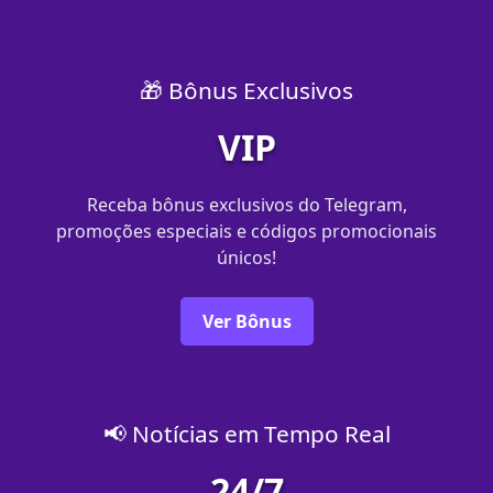
🎁 Bônus Exclusivos
VIP
Receba bônus exclusivos do Telegram,
promoções especiais e códigos promocionais
únicos!
Ver Bônus
📢 Notícias em Tempo Real
24/7