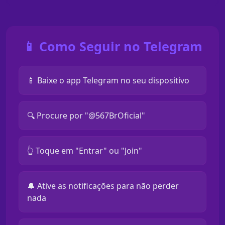
📱 Como Seguir no Telegram
📱 Baixe o app Telegram no seu dispositivo
🔍 Procure por "@567BrOficial"
👆 Toque em "Entrar" ou "Join"
🔔 Ative as notificações para não perder
nada