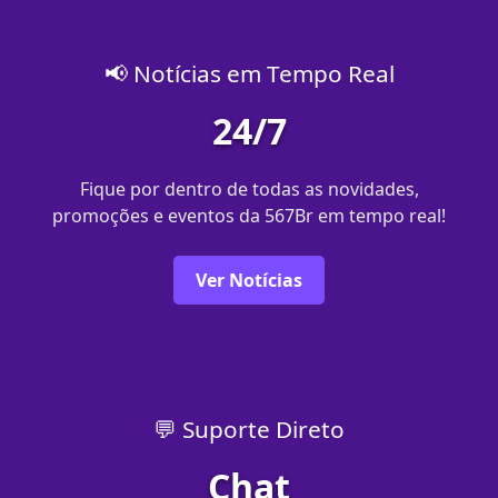
📢 Notícias em Tempo Real
24/7
Fique por dentro de todas as novidades,
promoções e eventos da 567Br em tempo real!
Ver Notícias
💬 Suporte Direto
Chat