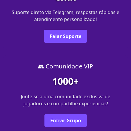
Suporte direto via Telegram, respostas rápidas e
atendimento personalizado!
Falar Suporte
👥 Comunidade VIP
1000+
Junte-se a uma comunidade exclusiva de
jogadores e compartilhe experiências!
Entrar Grupo