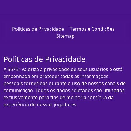
Políticas de Privacidade
Termos e Condições
Sitemap
Políticas de Privacidade
A 567Br valoriza a privacidade de seus usuários e está
empenhada em proteger todas as informações
pessoais fornecidas durante o uso de nossos canais de
comunicação. Todos os dados coletados são utilizados
exclusivamente para fins de melhoria contínua da
experiência de nossos jogadores.