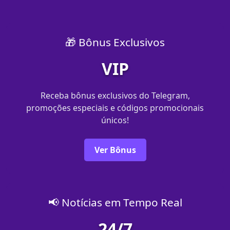
🎁 Bônus Exclusivos
VIP
Receba bônus exclusivos do Telegram,
promoções especiais e códigos promocionais
únicos!
Ver Bônus
📢 Notícias em Tempo Real
24/7