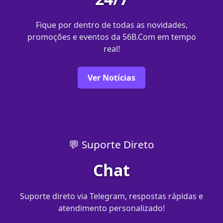
Fique por dentro de todas as novidades,
promoções e eventos da 56B.Com em tempo
real!
Ver Notícias
💬 Suporte Direto
Chat
Suporte direto via Telegram, respostas rápidas e
atendimento personalizado!