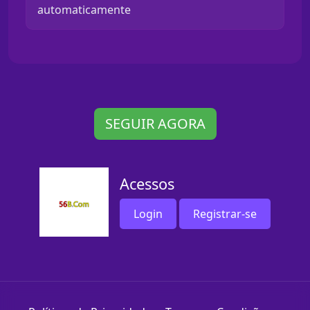
automaticamente
SEGUIR AGORA
Acessos
Login
Registrar-se