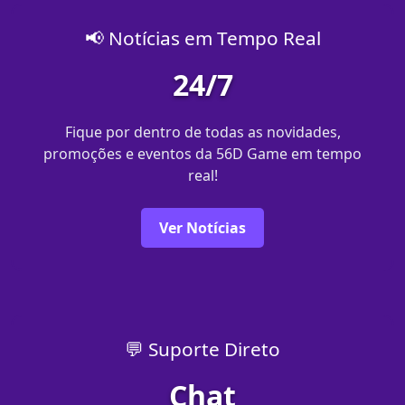
📢 Notícias em Tempo Real
24/7
Fique por dentro de todas as novidades,
promoções e eventos da 56D Game em tempo
real!
Ver Notícias
💬 Suporte Direto
Chat