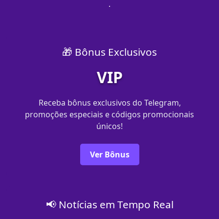
.
🎁 Bônus Exclusivos
VIP
Receba bônus exclusivos do Telegram,
promoções especiais e códigos promocionais
únicos!
Ver Bônus
📢 Notícias em Tempo Real