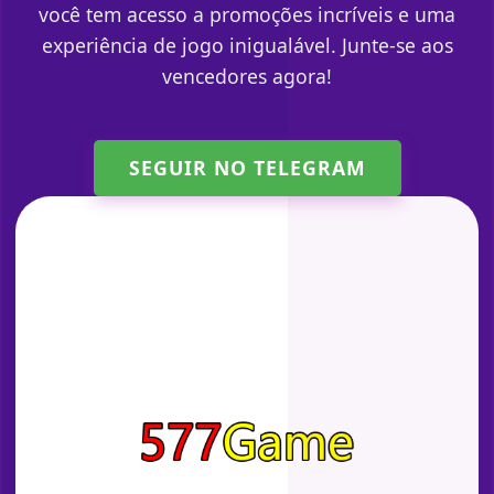
você tem acesso a promoções incríveis e uma
experiência de jogo inigualável. Junte-se aos
vencedores agora!
SEGUIR NO TELEGRAM