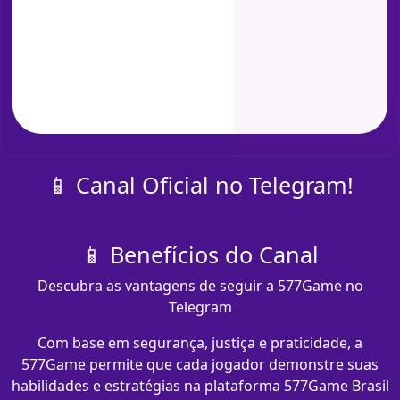
📱 Canal Oficial no Telegram!
📱 Benefícios do Canal
Descubra as vantagens de seguir a 577Game no
Telegram
Com base em segurança, justiça e praticidade, a
577Game permite que cada jogador demonstre suas
habilidades e estratégias na plataforma 577Game Brasil