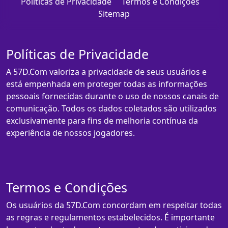
Políticas de Privacidade
Termos e Condições
Sitemap
Políticas de Privacidade
A 57D.Com valoriza a privacidade de seus usuários e
está empenhada em proteger todas as informações
pessoais fornecidas durante o uso de nossos canais de
comunicação. Todos os dados coletados são utilizados
exclusivamente para fins de melhoria contínua da
experiência de nossos jogadores.
Termos e Condições
Os usuários da 57D.Com concordam em respeitar todas
as regras e regulamentos estabelecidos. É importante