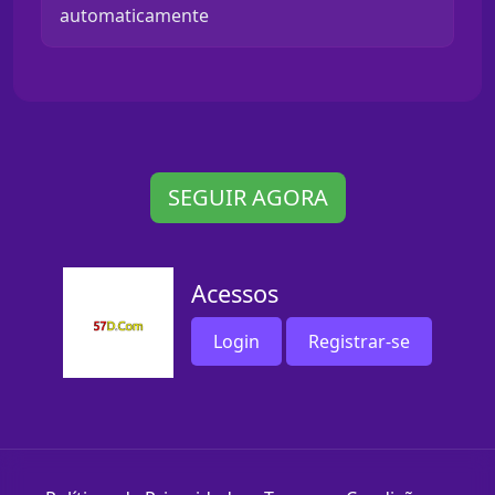
automaticamente
SEGUIR AGORA
Acessos
Login
Registrar-se