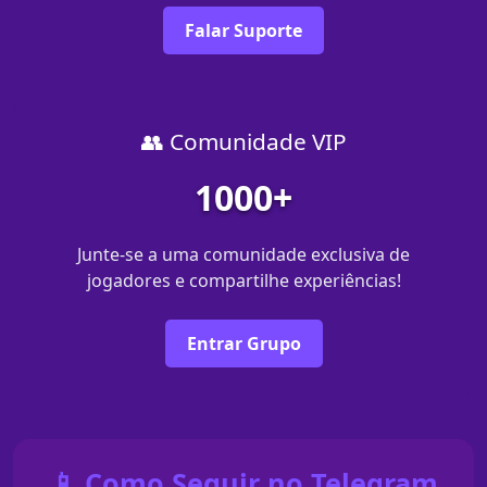
Falar Suporte
👥 Comunidade VIP
1000+
Junte-se a uma comunidade exclusiva de
jogadores e compartilhe experiências!
Entrar Grupo
📱 Como Seguir no Telegram