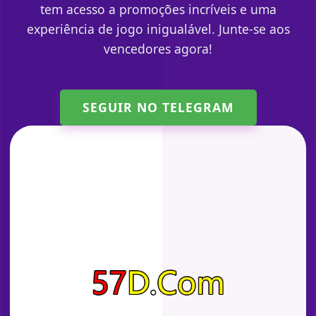
tem acesso a promoções incríveis e uma
experiência de jogo inigualável. Junte-se aos
vencedores agora!
SEGUIR NO TELEGRAM