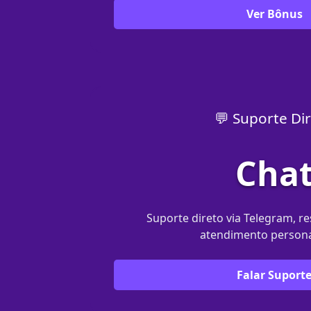
Ver Bônus
💬 Suporte Di
Cha
Suporte direto via Telegram, r
atendimento persona
Falar Suport