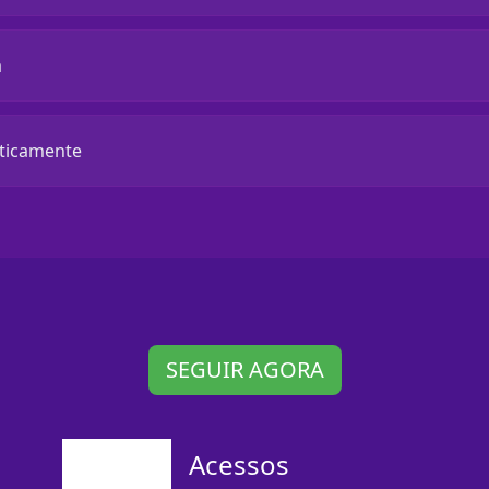
a
aticamente
SEGUIR AGORA
Acessos