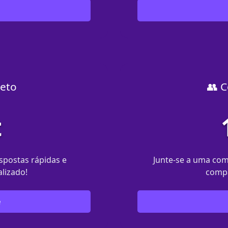
reto
👥 
t
espostas rápidas e
Junte-se a uma com
lizado!
compa
e