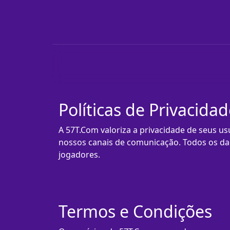
Políticas de Privacida
A 57T.Com valoriza a privacidade de seus u
nossos canais de comunicação. Todos os dad
jogadores.
Termos e Condições