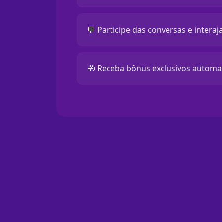
💬 Participe das conversas e interaj
🎁 Receba bônus exclusivos autom