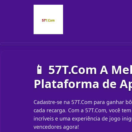
📱 57T.Com A Me
Plataforma de A
Cadastre-se na 57T.Com para ganhar bô
cada recarga. Com a 57T.Com, você tem
incríveis e uma experiência de jogo inig
vencedores agora!