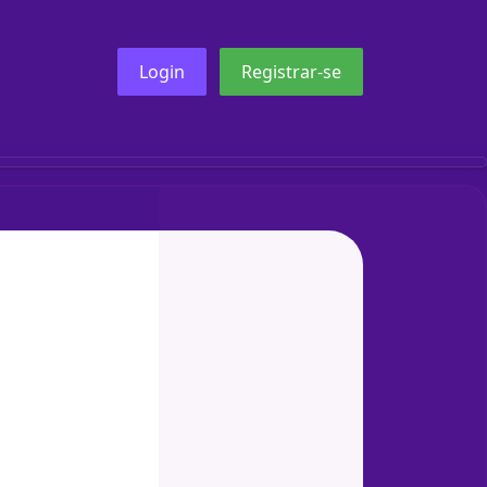
Login
Registrar-se