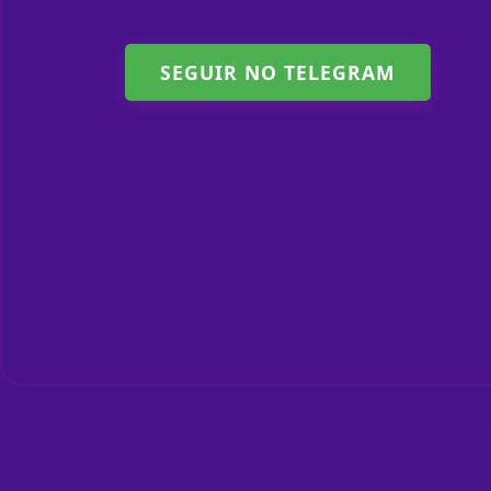
SEGUIR NO TELEGRAM