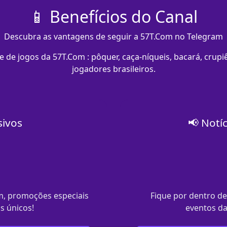
📱 Benefícios do Canal
Descubra as vantagens de seguir a 57T.Com no Telegram
de jogos da 57T.Com : pôquer, caça-níqueis, bacará, crupi
jogadores brasileiros.
sivos
📢 Notí
m, promoções especiais
Fique por dentro d
s únicos!
eventos da