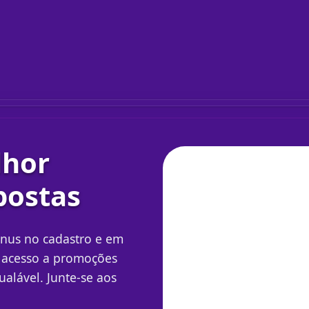
lhor
postas
nus no cadastro e em
 acesso a promoções
ualável. Junte-se aos