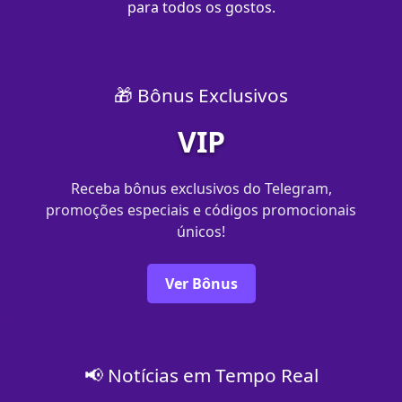
para todos os gostos.
🎁 Bônus Exclusivos
VIP
Receba bônus exclusivos do Telegram,
promoções especiais e códigos promocionais
únicos!
Ver Bônus
📢 Notícias em Tempo Real