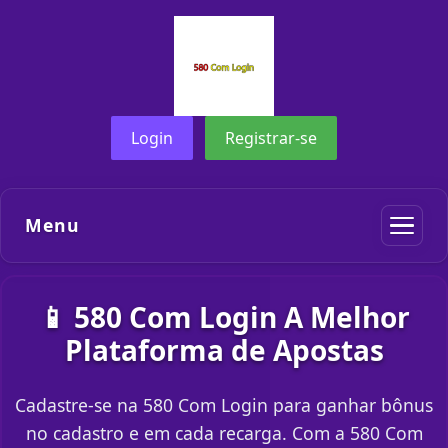
Login
Registrar-se
Menu
📱 580 Com Login A Melhor
Plataforma de Apostas
Cadastre-se na 580 Com Login para ganhar bônus
no cadastro e em cada recarga. Com a 580 Com