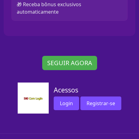
🎁 Receba bônus exclusivos
automaticamente
SEGUIR AGORA
Acessos
Login
Registrar-se