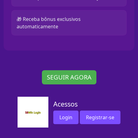
🎁 Receba bônus exclusivos
automaticamente
SEGUIR AGORA
Acessos
Login
Registrar-se