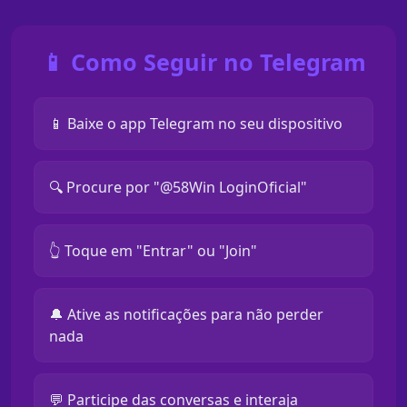
📱 Como Seguir no Telegram
📱 Baixe o app Telegram no seu dispositivo
🔍 Procure por "@58Win LoginOficial"
👆 Toque em "Entrar" ou "Join"
🔔 Ative as notificações para não perder
nada
💬 Participe das conversas e interaja