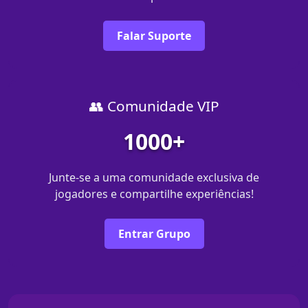
Falar Suporte
👥 Comunidade VIP
1000+
Junte-se a uma comunidade exclusiva de
jogadores e compartilhe experiências!
Entrar Grupo