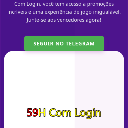
Com Login, você tem acesso a promoções
incríveis e uma experiência de jogo inigualável.
Junte-se aos vencedores agora!
SEGUIR NO TELEGRAM