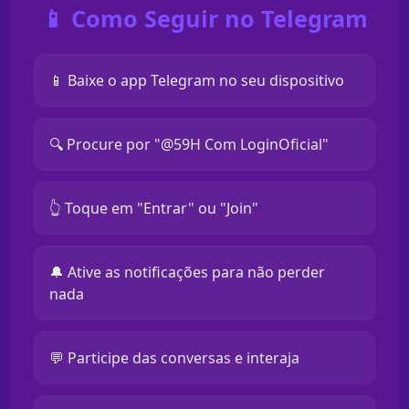
📱 Como Seguir no Telegram
📱 Baixe o app Telegram no seu dispositivo
🔍 Procure por "@59H Com LoginOficial"
👆 Toque em "Entrar" ou "Join"
🔔 Ative as notificações para não perder
nada
💬 Participe das conversas e interaja