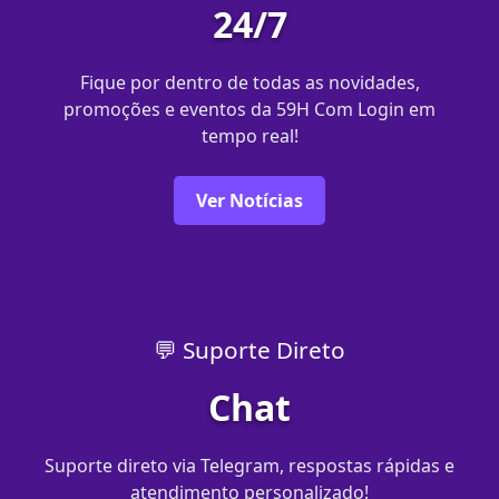
24/7
Fique por dentro de todas as novidades,
promoções e eventos da 59H Com Login em
tempo real!
Ver Notícias
💬 Suporte Direto
Chat
Suporte direto via Telegram, respostas rápidas e
atendimento personalizado!