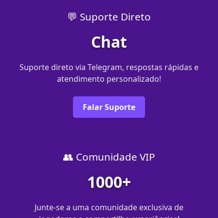
💬 Suporte Direto
Chat
Suporte direto via Telegram, respostas rápidas e
atendimento personalizado!
Falar Suporte
👥 Comunidade VIP
1000+
Junte-se a uma comunidade exclusiva de