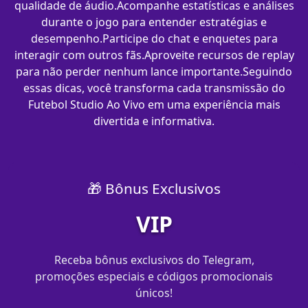
qualidade de áudio.Acompanhe estatísticas e análises
durante o jogo para entender estratégias e
desempenho.Participe do chat e enquetes para
interagir com outros fãs.Aproveite recursos de replay
para não perder nenhum lance importante.Seguindo
essas dicas, você transforma cada transmissão do
Futebol Studio Ao Vivo em uma experiência mais
divertida e informativa.
🎁 Bônus Exclusivos
VIP
Receba bônus exclusivos do Telegram,
promoções especiais e códigos promocionais
únicos!