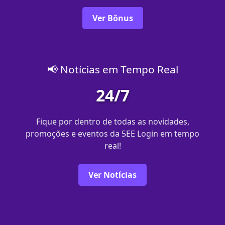
Ver Bônus
📢 Notícias em Tempo Real
24/7
Fique por dentro de todas as novidades,
promoções e eventos da 5EE Login em tempo
real!
Ver Notícias