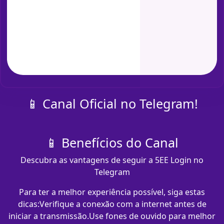
📱 Canal Oficial no Telegram!
📱 Benefícios do Canal
Descubra as vantagens de seguir a 5EE Login no
Telegram
Para ter a melhor experiência possível, siga estas
dicas:Verifique a conexão com a internet antes de
iniciar a transmissão.Use fones de ouvido para melhor