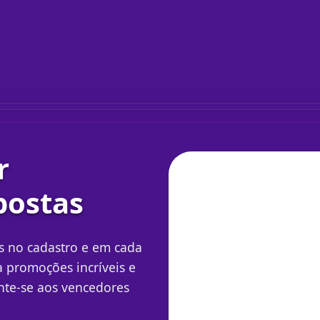
r
postas
s no cadastro e em cada
 promoções incríveis e
unte-se aos vencedores