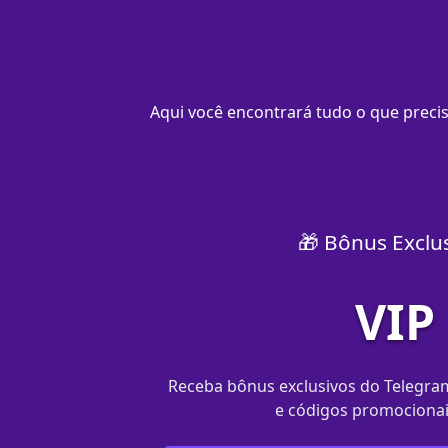
Aqui você encontrará tudo o que preci
🎁 Bônus Exclu
VIP
Receba bônus exclusivos do Telegra
e códigos promocionai