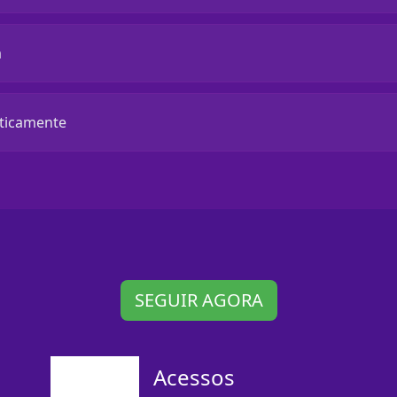
a
aticamente
SEGUIR AGORA
Acessos