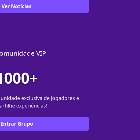
Ver Notícias
Comunidade VIP
1000+
unidade exclusiva de jogadores e
rtilhe experiências!
Entrar Grupo