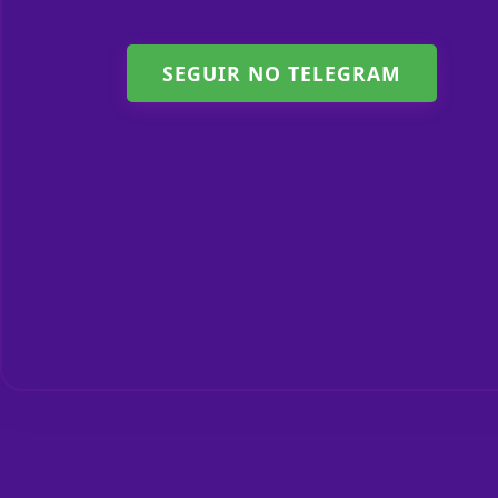
SEGUIR NO TELEGRAM