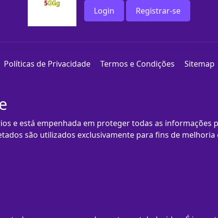
Login
Registrar-se
Políticas de Privacidade
Termos e Condições
Sitemap
de
ários e está empenhada em proteger todas as informações p
tados são utilizados exclusivamente para fins de melhoria