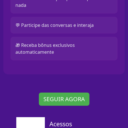
nada
💬 Participe das conversas e interaja
🎁 Receba bônus exclusivos
automaticamente
SEGUIR AGORA
Acessos