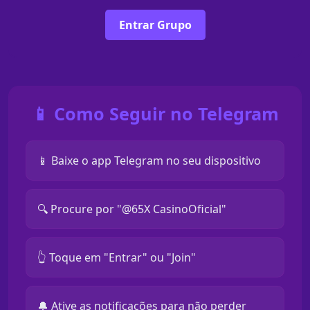
Entrar Grupo
📱 Como Seguir no Telegram
📱 Baixe o app Telegram no seu dispositivo
🔍 Procure por "@65X CasinoOficial"
👆 Toque em "Entrar" ou "Join"
🔔 Ative as notificações para não perder