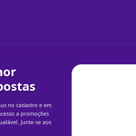
hor
postas
us no cadastro e em
acesso a promoções
ualável. Junte-se aos