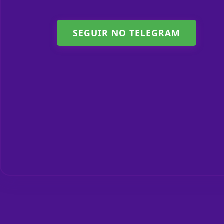
SEGUIR NO TELEGRAM