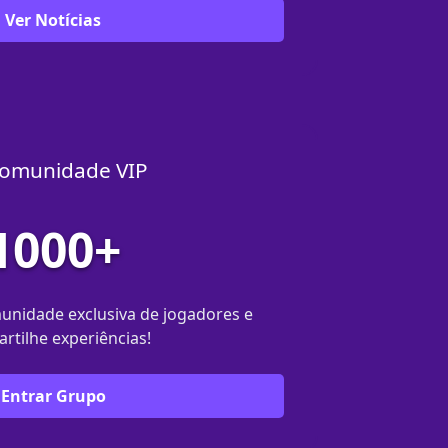
Ver Notícias
Comunidade VIP
1000+
unidade exclusiva de jogadores e
rtilhe experiências!
Entrar Grupo