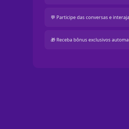
💬 Participe das conversas e interaj
🎁 Receba bônus exclusivos autom