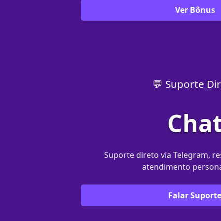
Ver Bônus
💬 Suporte Di
Cha
Suporte direto via Telegram, r
atendimento persona
Falar Suport