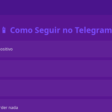
📱 Como Seguir no Telegram
ositivo
erder nada